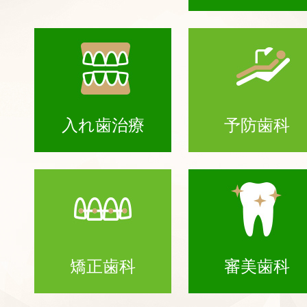
入れ歯治療
予防歯科
矯正歯科
審美歯科