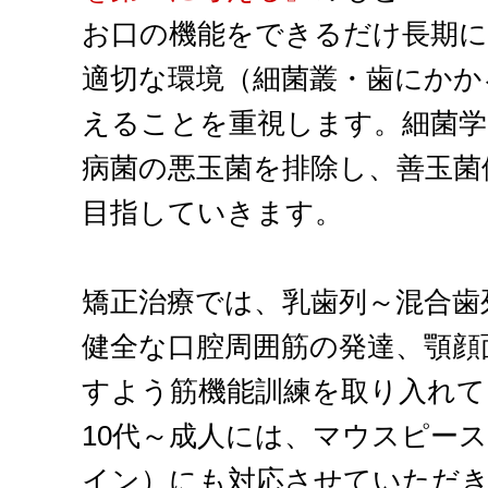
お口の機能をできるだけ長期に
適切な環境（細菌叢・歯にかか
えることを重視します。細菌学
病菌の悪玉菌を排除し、善玉菌
目指していきます。
矯正治療では、乳歯列～混合歯
健全な口腔周囲筋の発達、顎顔
すよう筋機能訓練を取り入れて
10代～成人には、マウスピー
イン）にも対応させていただ