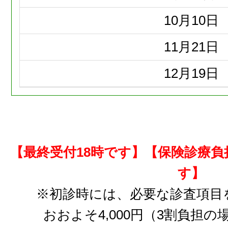
10月
10日
11月
21日
12月
19日
【最終受付18時です】【保険診療
す】
※初診時には、必要な診査項目
おおよそ4,000円（3割負担