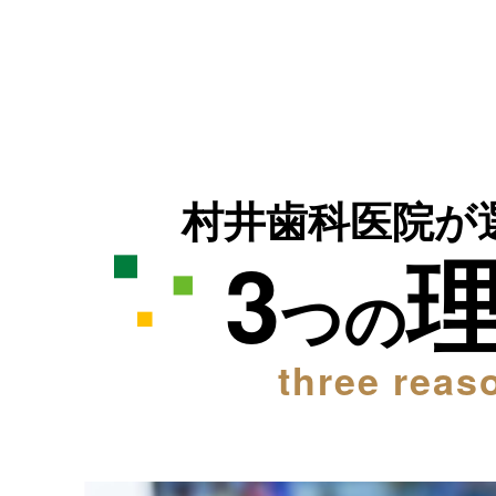
村井歯科医院が
3
つの
three reas