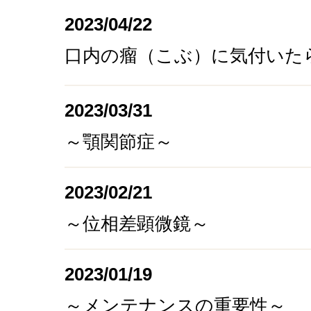
2023/04/22
口内の瘤（こぶ）に気付いた
2023/03/31
～顎関節症～
2023/02/21
～位相差顕微鏡～
2023/01/19
～メンテナンスの重要性～