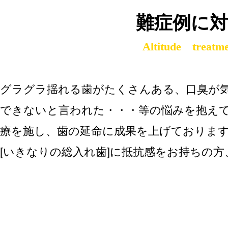
難症例に対
Altitude treatm
グラグラ揺れる歯がたくさんある、口臭が
できないと言われた・・・等の悩みを抱え
療を施し、歯の延命に成果を上げておりま
[いきなりの総入れ歯]
に抵抗感をお持ちの方