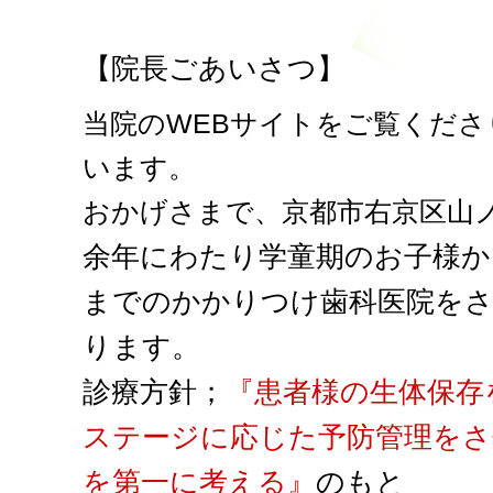
【院長ごあいさつ】
当院のWEBサイトをご覧くだ
います。
おかげさまで、京都市右京区山
余
年にわたり学童期のお子様か
までのかかりつけ歯科医院を
ります。
診療方針；
『患者様の生体保存
ステージに応じた予防管理を
を第一に考える』
のもと