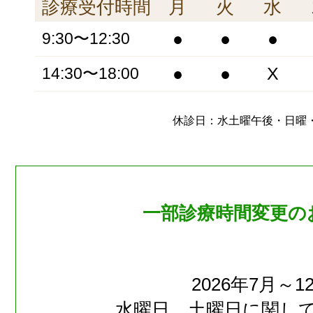
診療受付時間
月
火
水
●
●
●
9:30〜12:30
●
●
X
14:30〜18:00
休診日：水土曜午後・日曜
一部診療時間変更の
2026年7月～1
水曜日、土曜日に関し