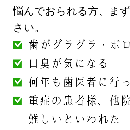
悩んでおられる方、ま
さい。
歯がグラグラ・ボ
口臭が気になる
何年も歯医者に行
重症の患者様、他
難しいといわれた e