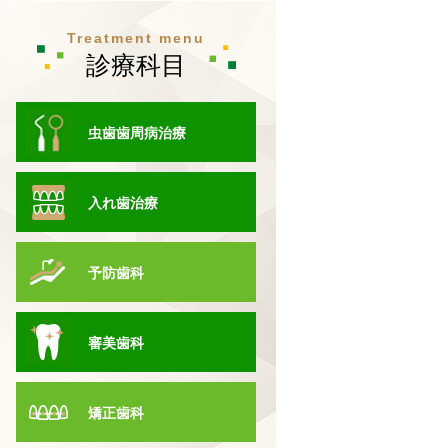
Treatment menu
診療科目
虫歯歯周病治療
入れ歯治療
予防歯科
審美歯科
矯正歯科