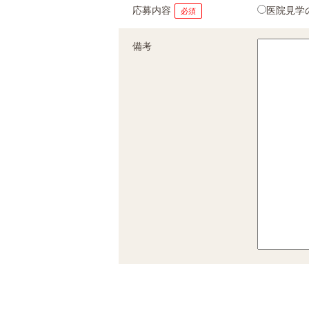
応募内容
医院見学
必須
備考