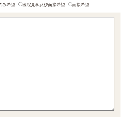
のみ希望
医院見学及び面接希望
面接希望