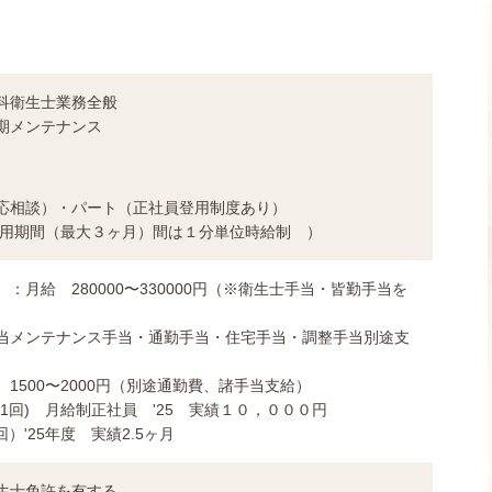
科衛生士業務全般
期メンテナンス
応相談）・パート（正社員登用制度あり）
用期間（最大３ヶ月）間は１分単位時給制 ）
：月給 280000〜330000円（※衛生士手当・皆勤手当を
当メンテナンス手当・通勤手当・住宅手当・調整手当別途支
1500〜2000円（別途通勤費、諸手当支給）
1回) 月給制正社員 '25 実績１０，０００円
）'25年度 実績2.5ヶ月
生士免許を有する