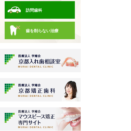
訪問歯科
歯を削らない治療