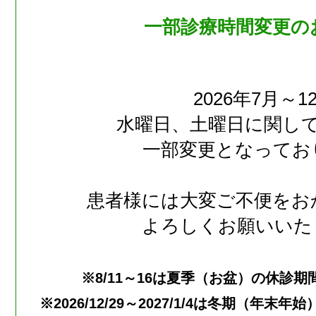
一部診療時間変更の
2026年7月～1
水曜日、土曜日に関し
一部変更となってお
患者様には大変ご不便をお
よろしくお願いいた
※8/11～16は夏季（お盆）の休診
※2026/12/29～2027/1/4は冬期（年