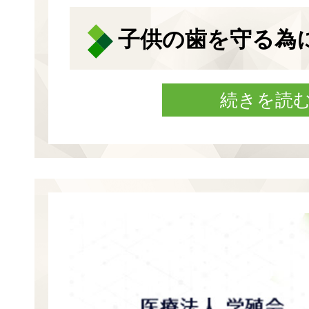
子供の歯を守る為
続きを読