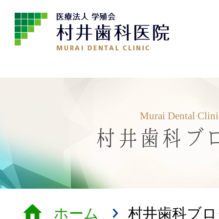
Murai Dental Clin
村井歯科ブ
ホーム
村井歯科ブロ