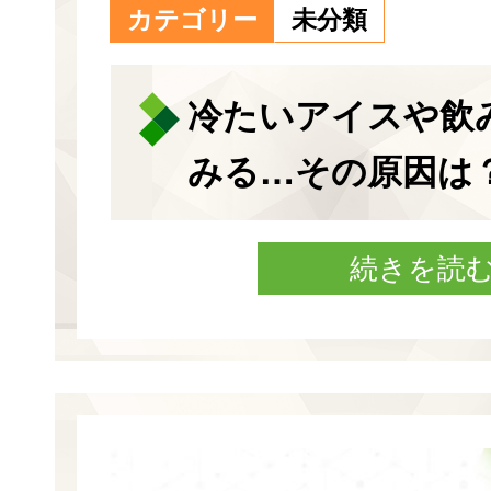
カテゴリー
未分類
冷たいアイスや飲
みる…その原因は
続きを読