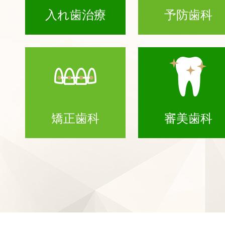
入れ歯治療
予防歯科
矯正歯科
審美歯科